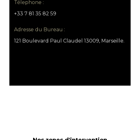
Télephone :
+33 7 81 35 82 59
Adresse du Bureau :
121 Boulevard Paul Claudel 13009, Marseille.
Nos zones d'intervention