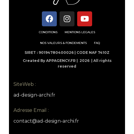
CONDITIONS
MENTIONS LEGALES
NOS VALEURS & FONDEMENTS
FAQ
SIRET : 90194780400026 | CODE NAF 7410Z
Created By APPAGENCY.FR |
2026 | All rights
reserved
SiteWeb :
ad-design-archi.fr
Adresse Email :
contact@ad-design-archi.fr