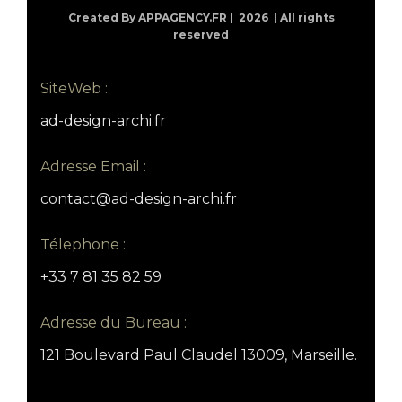
Created By APPAGENCY.FR |
2026 | All rights
reserved
SiteWeb :
ad-design-archi.fr
Adresse Email :
contact@ad-design-archi.fr
Télephone :
+33 7 81 35 82 59
Adresse du Bureau :
121 Boulevard Paul Claudel 13009, Marseille.