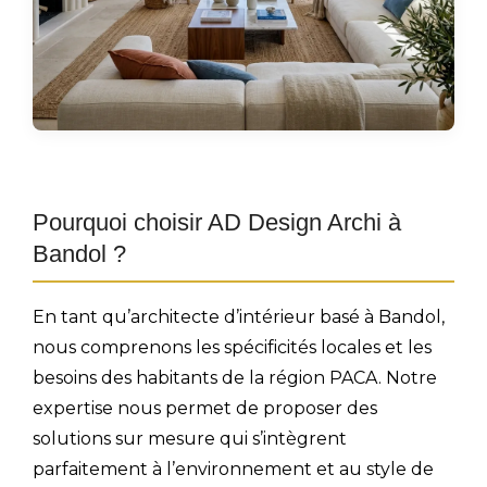
Pourquoi choisir AD Design Archi à
Bandol ?
En tant qu’architecte d’intérieur basé à Bandol,
nous comprenons les spécificités locales et les
besoins des habitants de la région PACA. Notre
expertise nous permet de proposer des
solutions sur mesure qui s’intègrent
parfaitement à l’environnement et au style de