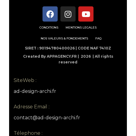
CONDITIONS
MENTIONS LEGALES
NOS VALEURS & FONDEMENTS
FAQ
SIRET : 90194780400026 | CODE NAF 7410Z
Created By APPAGENCY.FR |
2026 | All rights
reserved
SiteWeb :
ad-design-archi.fr
Adresse Email :
contact@ad-design-archi.fr
Télephone :