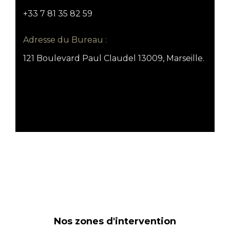
+33 7 81 35 82 59
Adresse du Bureau :
121 Boulevard Paul Claudel 13009, Marseille.
Nos zones d'intervention