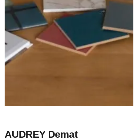
AUDREY Demat