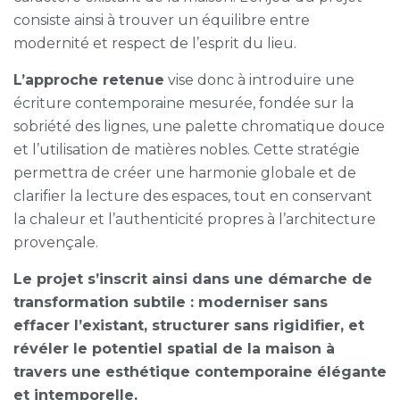
consiste ainsi à trouver un équilibre entre
modernité et respect de l’esprit du lieu.
L’approche retenue
vise donc à introduire une
écriture contemporaine mesurée, fondée sur la
sobriété des lignes, une palette chromatique douce
et l’utilisation de matières nobles. Cette stratégie
permettra de créer une harmonie globale et de
clarifier la lecture des espaces, tout en conservant
la chaleur et l’authenticité propres à l’architecture
provençale.
Le projet s’inscrit ainsi dans une démarche de
transformation subtile : moderniser sans
effacer l’existant, structurer sans rigidifier, et
révéler le potentiel spatial de la maison à
travers une esthétique contemporaine élégante
et intemporelle.