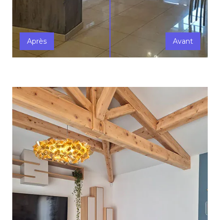
Après
Avant