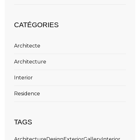
CATÉGORIES
Architecte
Architecture
Interior
Residence
TAGS
Architecture
Design
Exterior
Gallery
Interior