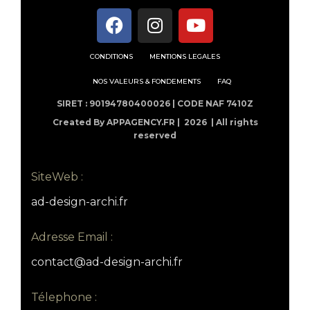
CONDITIONS
MENTIONS LEGALES
NOS VALEURS & FONDEMENTS
FAQ
SIRET : 90194780400026 | CODE NAF 7410Z
Created By APPAGENCY.FR |
2026 | All rights
reserved
SiteWeb :
ad-design-archi.fr
Adresse Email :
contact@ad-design-archi.fr
Télephone :