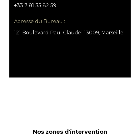
+33 7 81 35 82 59
Adresse du Bureau :
121 Boulevard Paul Claudel 13009, Marseille.
Nos zones d'intervention