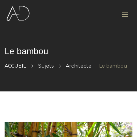
Le bambou
ACCUEIL
Sujets
Architecte
Le bambou