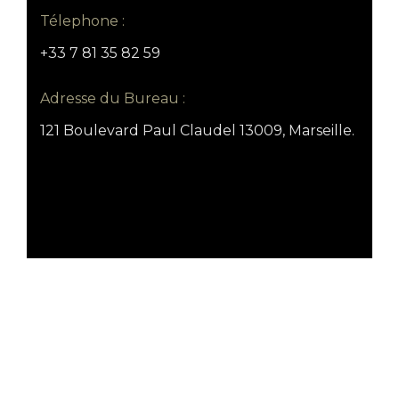
Télephone :
+33 7 81 35 82 59
Adresse du Bureau :
121 Boulevard Paul Claudel 13009, Marseille.