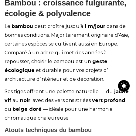
Bambou : croissance fulgurante,
écologie & polyvalence
Le
bambou
peut croître jusqu’à
1 m/jour
dans de
bonnes conditions. Majoritairement originaire d’Asie,
certaines espèces se cultivent aussi en Europe.
Comparé à un arbre qui met des années à
repousser, choisir le bambou est un
geste
écologique
et durable pour vos projets d’
architecture d’intérieur
et de
décoration
.
Ses tiges offrent une palette naturelle — du
jaune
vif
au
noir
, avec des versions striées
vert profond
ou
beige doré
— idéale pour une
harmonie
chromatique
chaleureuse.
Atouts techniques du bambou