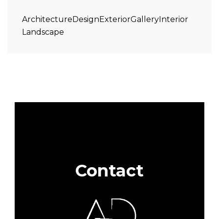
Architecture
Design
Exterior
Gallery
Interior
Landscape
Contact