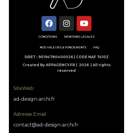
CONDITIONS
MENTIONS LEGALES
NOS VALEURS & FONDEMENTS
FAQ
SIRET : 90194780400026 | CODE NAF 7410Z
Created By APPAGENCY.FR |
2026 | All rights
reserved
SiteWeb :
ad-design-archi.fr
Adresse Email :
contact@ad-design-archi.fr