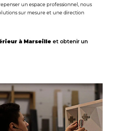
repenser un espace professionnel, nous
olutions sur mesure
et une
direction
érieur à Marseille
et obtenir un