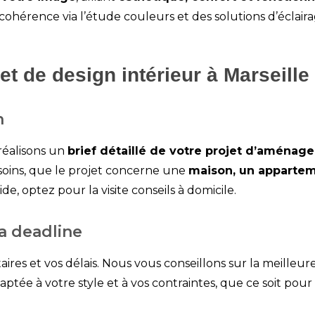
ohérence via l’
étude couleurs
et des
solutions d’éclai
et de design intérieur à Marseille
n
réalisons un
brief détaillé de votre projet d’aménag
esoins, que le projet concerne une
maison, un appartem
ide, optez pour la
visite conseils à domicile
.
la deadline
ires et vos délais. Nous vous conseillons sur la meille
daptée à votre style et à vos contraintes, que ce soit pour