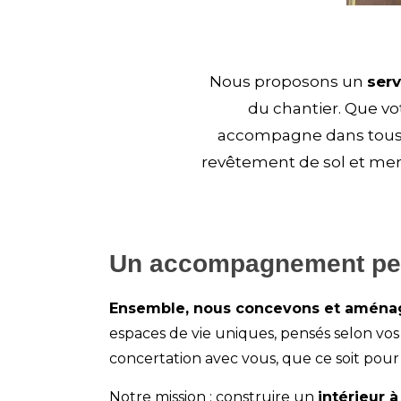
Nous proposons un
serv
du chantier. Que vo
accompagne dans tous l
revêtement de sol et menu
Un accompagnement pers
Ensemble, nous concevons et aménage
espaces de vie uniques, pensés selon vos b
concertation avec vous, que ce soit pou
Notre mission : construire un
intérieur 