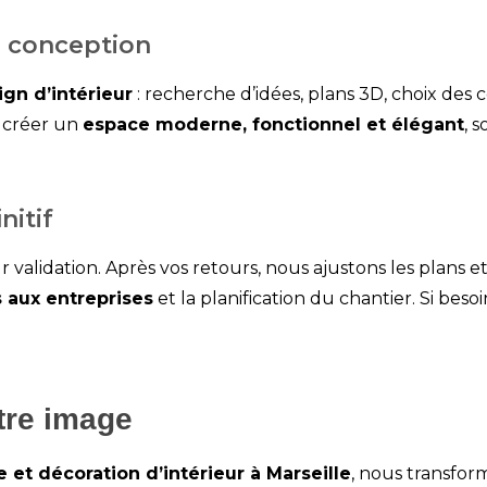
e conception
gn d’intérieur
: recherche d’idées, plans 3D, choix des
r créer un
espace moderne, fonctionnel et élégant
, 
nitif
validation. Après vos retours, nous ajustons les plans et 
aux entreprises
et la planification du chantier. Si bes
tre image
 et décoration d’intérieur à Marseille
, nous transfor