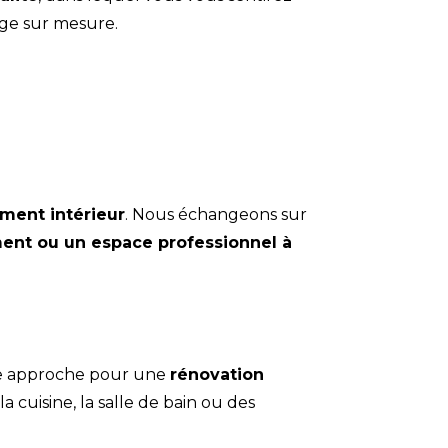
rage sur mesure
.
ement intérieur
. Nous échangeons sur
ent ou un espace professionnel à
ure approche pour une
rénovation
la cuisine
, la
salle de bain
ou des