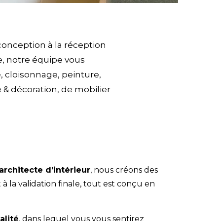
 conception à la réception
e, notre équipe vous
 cloisonnage, peinture,
e & décoration
, de
mobilier
architecte d’intérieur
, nous créons des
 à la validation finale, tout est conçu en
alité
, dans lequel vous vous sentirez