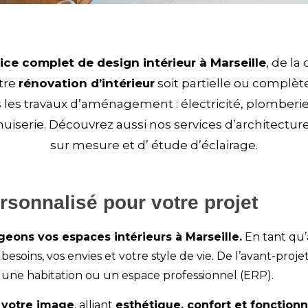
ice complet de design intérieur à Marseille
, de la
tre
rénovation d’intérieur
soit partielle ou complèt
es travaux d’aménagement : électricité, plomberie,
iserie. Découvrez aussi nos services d’
architectur
sur mesure
et d’
étude d’éclairage
.
onnalisé pour votre projet
ons vos espaces intérieurs à Marseille.
En tant qu’
esoins, vos envies et votre style de vie. De l’avant-projet
r une
habitation
ou un
espace professionnel (ERP)
.
à votre image
, alliant
esthétique, confort et fonctionn