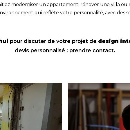
itiez moderniser un appartement, rénover une villa ou 
vironnement qui reflète votre personnalité, avec des
s
hui
pour discuter de votre projet de
design int
devis personnalisé :
prendre contact
.