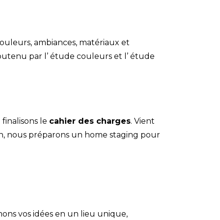
 couleurs, ambiances, matériaux et
soutenu par l’
étude couleurs
et l’
étude
finalisons le
cahier des charges
. Vient
oin, nous préparons un
home staging
pour
mons vos idées en un lieu unique,