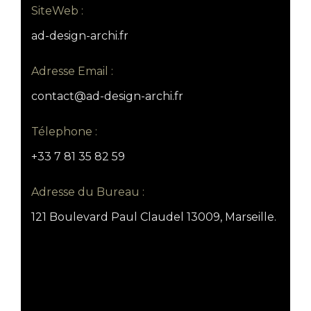
SiteWeb :
ad-design-archi.fr
Adresse Email :
contact@ad-design-archi.fr
Télephone :
+33 7 81 35 82 59
Adresse du Bureau :
121 Boulevard Paul Claudel 13009, Marseille.