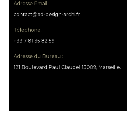
Adresse Email :
contact@ad-design-archi.fr
Télephone :
+33 7 81 35 82 59
Adresse du Bureau :
121 Boulevard Paul Claudel 13009, Marseille.