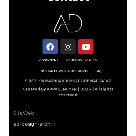
CONDITIONS
MENTIONS LEGALES
NOS VALEURS & FONDEMENTS
FAQ
SIRET : 90194780400026 | CODE NAF 7410Z
Created By APPAGENCY.FR |
2026 | All rights
reserved
SiteWeb :
ad-design-archi.fr