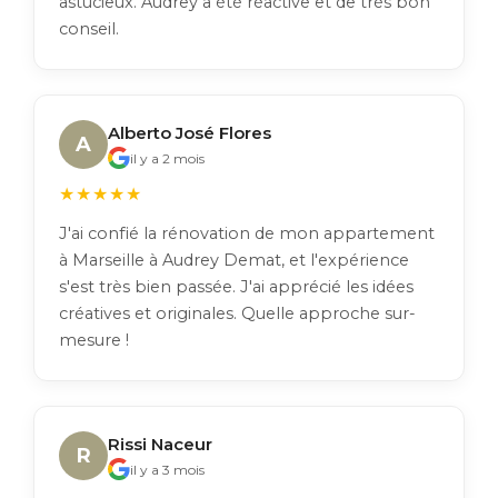
astucieux. Audrey a été réactive et de très bon
conseil.
Alberto José Flores
A
il y a 2 mois
★★★★★
J'ai confié la rénovation de mon appartement
à Marseille à Audrey Demat, et l'expérience
s'est très bien passée. J'ai apprécié les idées
créatives et originales. Quelle approche sur-
mesure !
Rissi Naceur
R
il y a 3 mois