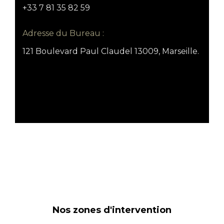
+33 7 81 35 82 59
Adresse du Bureau :
121 Boulevard Paul Claudel 13009, Marseille.
Nos zones d'intervention