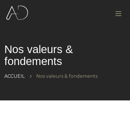
Nos valeurs &
fondements
ACCUEIL
Nos valeurs & fondements