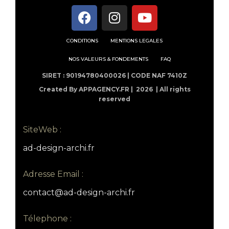
CONDITIONS
MENTIONS LEGALES
NOS VALEURS & FONDEMENTS
FAQ
SIRET : 90194780400026 | CODE NAF 7410Z
Created By APPAGENCY.FR |
2026 | All rights
reserved
SiteWeb :
ad-design-archi.fr
Adresse Email :
contact@ad-design-archi.fr
Télephone :