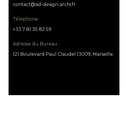
contact@ad-design-archi.fr
Télephone :
+33 7 81 35 82 59
Adresse du Bureau :
121 Boulevard Paul Claudel 13009, Marseille.