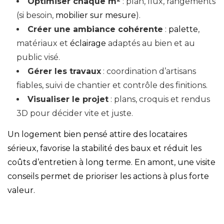
Optimiser chaque m²
: plan, flux, rangements
(si besoin,
mobilier sur mesure
).
Créer une ambiance cohérente
:
palette
,
matériaux et
éclairage
adaptés au bien et au
public visé.
Gérer les travaux
: coordination d’artisans
fiables, suivi de chantier et contrôle des finitions.
Visualiser le projet
: plans, croquis et rendus
3D pour décider vite et juste.
Un logement bien pensé attire des locataires
sérieux, favorise la stabilité des baux et réduit les
coûts d’entretien à long terme. En amont, une
visite
conseils
permet de prioriser les actions à plus forte
valeur.