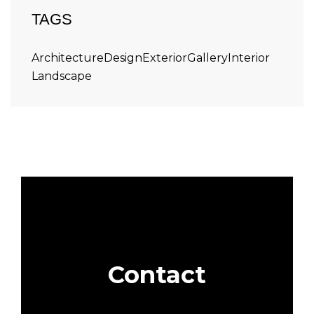
TAGS
Architecture
Design
Exterior
Gallery
Interior
Landscape
Contact